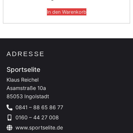
In den Warenkorb
ADRESSE
Sportselite
Klaus Reichel
Asamstraße 10a
85053 Ingolstadt
0841 – 88 65 86 77
0160 – 44 27 008
www.sportselite.de