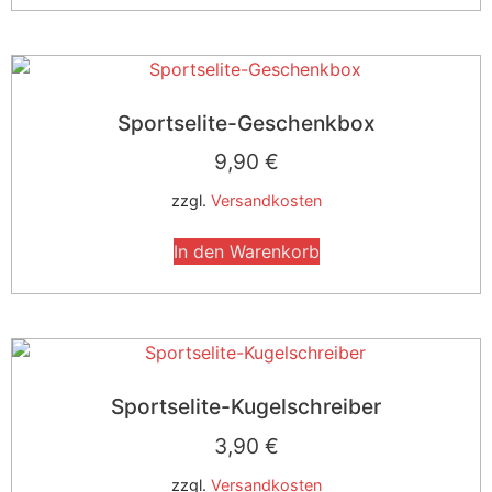
Sportselite-Geschenkbox
9,90
€
zzgl.
Versandkosten
In den Warenkorb
Sportselite-Kugelschreiber
3,90
€
zzgl.
Versandkosten