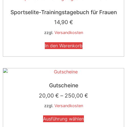
Sportselite-Trainingstagebuch für Frauen
14,90
€
zzgl.
Versandkosten
In den Warenkorb
Gutscheine
20,00
€
–
250,00
€
zzgl.
Versandkosten
Ausführung wählen