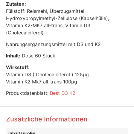
Zutaten:
Füllstoff: Reismehl, Überzugsmittel:
Hydroxypropylmethyl-Zellulose (Kapselhülle),
Vitamin K2-MK7 all-trans, Vitamin D3
(Cholecalciferol)
Nahrungsergänzungsmittel
mit
D3 und K2
Inhalt:
Dose 60 Stück
Wirkstoff:
Vitamin D3 ( Cholecalciferol )
125μg
Vitamin K2 Mk7 all-trans
100μg
Produktdatenblatt:
Best D3 K2
Zusätzliche Informationen
Inhaltsgröße