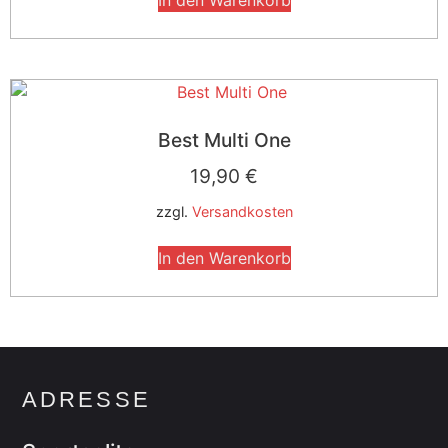
Best Multi One
19,90
€
zzgl.
Versandkosten
In den Warenkorb
ADRESSE