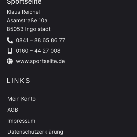
Sportselite
Klaus Reichel
Asamstraße 10a
85053 Ingolstadt
0841 – 88 65 86 77
0160 – 44 27 008
www.sportselite.de
LINKS
Mein Konto
AGB
Impressum
Datenschutzerklärung